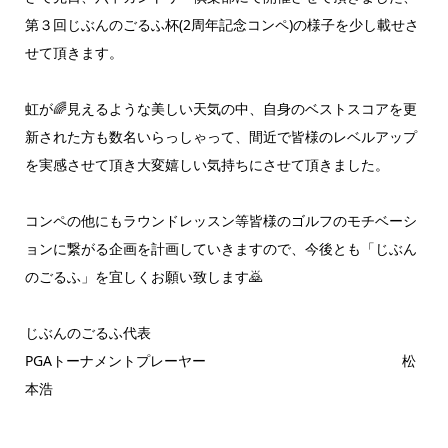
第３回じぶんのごるふ杯(2周年記念コンペ)の様子を少し載せさ
せて頂きます。
虹が🌈見えるような美しい天気の中、自身のベストスコアを更
新された方も数名いらっしゃって、間近で皆様のレベルアップ
を実感させて頂き大変嬉しい気持ちにさせて頂きました。
コンペの他にもラウンドレッスン等皆様のゴルフのモチベーシ
ョンに繋がる企画を計画していきますので、今後とも「じぶん
のごるふ」を宜しくお願い致します🙇
じぶんのごるふ代表
PGAトーナメントプレーヤー 松
本浩