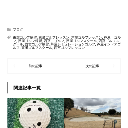
ブログ
東灘ゴルフ練習
,
東灘ゴルフレッスン
,
芦屋ゴルフレッスン
,
芦屋 ゴル
フ
,
芦屋ゴルフ練習
,
西宮 ゴルフ
,
芦屋ゴルフスクール
,
西宮ゴルフス
クール
,
西宮ゴルフ練習
,
芦屋シミュレーションゴルフ
,
芦屋インドアゴ
ルフ
,
東灘ゴルフスクール
,
西宮ゴルフレッスン
関連記事一覧