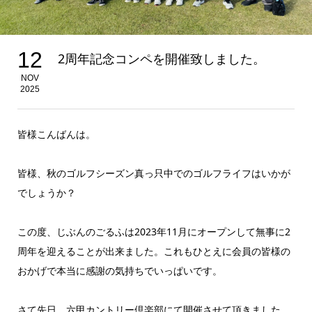
12
2周年記念コンペを開催致しました。
NOV
2025
皆様こんばんは。
皆様、秋のゴルフシーズン真っ只中でのゴルフライフはいかが
でしょうか？
この度、じぶんのごるふは2023年11月にオープンして無事に2
周年を迎えることが出来ました。これもひとえに会員の皆様の
おかげで本当に感謝の気持ちでいっぱいです。
さて先日、六甲カントリー倶楽部にて開催させて頂きました、