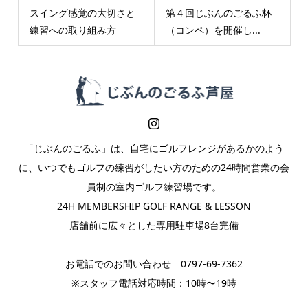
スイング感覚の大切さと
第４回じぶんのごるふ杯
練習への取り組み方
（コンペ）を開催し...
「じぶんのごるふ」は、自宅にゴルフレンジがあるかのよう
に、いつでもゴルフの練習がしたい方のための24時間営業の会
員制の室内ゴルフ練習場です。
24H MEMBERSHIP GOLF RANGE & LESSON
店舗前に広々とした専用駐車場8台完備
お電話でのお問い合わせ 0797-69-7362
※スタッフ電話対応時間：10時〜19時