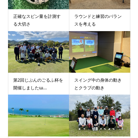
正確なスピン量を計測す
ラウンドと練習のバラン
る大切さ
スを考える
第2回じぶんのごるふ杯を
スイング中の身体の動き
開催しましたɯ...
とクラブの動き