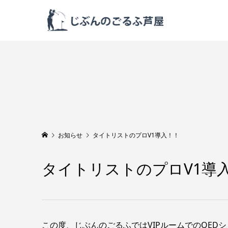
お知らせ
タイトリストのプロV1導入！！
タイトリストのプロV1導
この度、じぶんのごるふではVIPルームでのQE