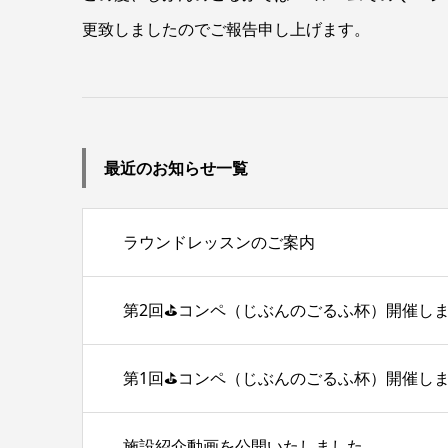
更致しましたのでご報告申し上げます。
最近のお知らせ一覧
ラウンドレッスンのご案内
第2回⛳コンペ（じぶんのごるふ杯）開催し
第1回⛳コンペ（じぶんのごるふ杯）開催し
施設紹介動画を公開いたしました