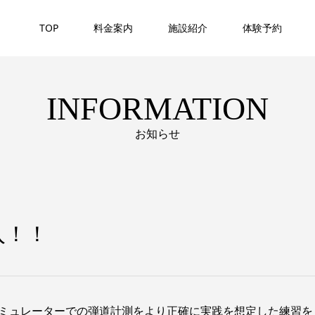
TOP
料金案内
施設紹介
体験予約
INFORMATION
お知らせ
入！！
Dシミュレーターでの弾道計測をより正確に実践を想定した練習を